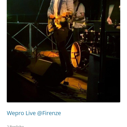
Wepro Live @Firenze
2 Repliche