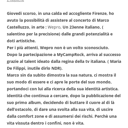
Giovedi scorso, in una calda ed accogliente Firenze, ho
avuto la possibilità di assistere al concerto di Marco
Castelluzzo, in arte :
Wepro
.
Un 23enne italiano, (
salentino per la precisione) dalle grandi potenzialità e
doti artistiche.
Per i più attenti, Wepro non è un volto sconosciuto.
Dopo la partecipazione a MyCampRock, arriva al successo
grazie al talent ideato dalla regina della tv italiana. ( Maria
De Filippi, inutile dirlo NDR).
Marco sin da subito dimostra la sua natura, ci mostra il
suo modo di essere e ci apre le porte del suo mondo,
portandoci con lui alla ricerca della sua identità artistica.
identità che continua a cercare, dopo la pubblicazione del
suo primo album, decidendo di buttare il cuore al di là
dell’ostacolo, di dare una svolta alla sua vita, di uscire
dalla comfort zone e di assumersi dei rischi. Perchè una
vita vissuta dentro i confini, non è vita.