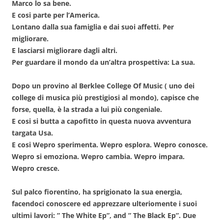
Marco lo sa bene.
E cosi parte per l’America.
Lontano dalla sua famiglia e dai suoi affetti. Per
migliorare.
E lasciarsi migliorare dagli altri.
Per guardare il mondo da un’altra prospettiva: La sua.
Dopo un provino al Berklee College Of Music ( uno dei
college di musica più prestigiosi al mondo), capisce che
forse, quella, è la strada a lui più congeniale.
E cosi si butta a capofitto in questa nuova avventura
targata Usa.
E cosi Wepro sperimenta. Wepro esplora. Wepro conosce.
Wepro si emoziona. Wepro cambia. Wepro impara.
Wepro cresce.
Sul palco fiorentino, ha sprigionato la sua energia,
facendoci conoscere ed apprezzare ulteriomente i suoi
ultimi lavori: ” The White Ep”, and ” The Black Ep”. Due