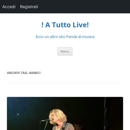
Accedi
Registrati
! A Tutto Live!
Ecco un altro sito Parole di musica
Vai
Menu
al
contenuto
ARCHIVI TAG:
#AMICI